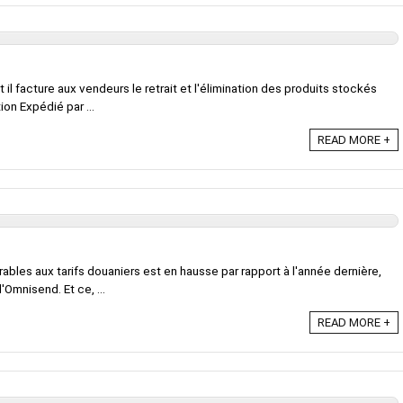
il facture aux vendeurs le retrait et l'élimination des produits stockés
on Expédié par ...
READ MORE +
bles aux tarifs douaniers est en hausse par rapport à l'année dernière,
Omnisend. Et ce, ...
READ MORE +