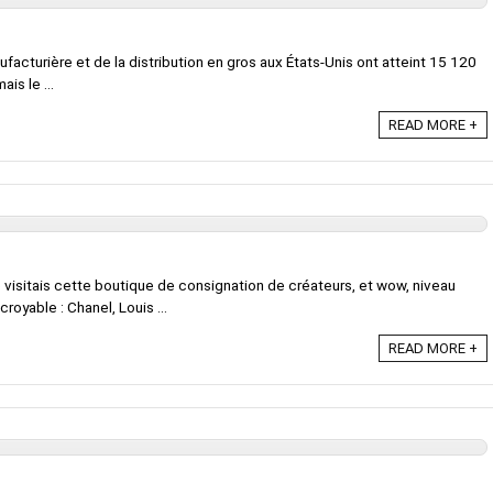
ufacturière et de la distribution en gros aux États-Unis ont atteint 15 120
is le ...
READ MORE +
je visitais cette boutique de consignation de créateurs, et wow, niveau
croyable : Chanel, Louis ...
READ MORE +