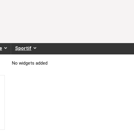
e
Sportif
No widgets added