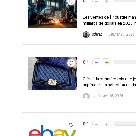
0
Les ventes de l’industrie man
milliards de dollars en 2025, ma
sdweb
janvier 27, 2026
0
C'était la première fois que 
supérieur ! La sélection est in
janvier 26, 2026
0