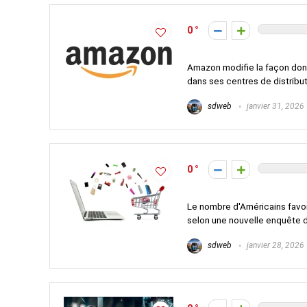
0
Amazon modifie la façon dont 
dans ses centres de distributi
sdweb
janvier 31, 2026
0
Le nombre d'Américains favora
selon une nouvelle enquête d'
sdweb
janvier 28, 2026