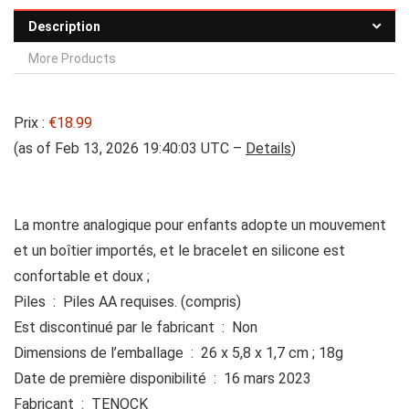
Description
More Products
Prix :
€18.99
(as of Feb 13, 2026 19:40:03 UTC –
Details
)
La montre analogique pour enfants adopte un mouvement
et un boîtier importés, et le bracelet en silicone est
confortable et doux ;
Piles ‏ : ‎ Piles AA requises. (compris)
Est discontinué par le fabricant ‏ : ‎ Non
Dimensions de l’emballage ‏ : ‎ 26 x 5,8 x 1,7 cm ; 18g
Date de première disponibilité ‏ : ‎ 16 mars 2023
Fabricant ‏ : ‎ TENOCK