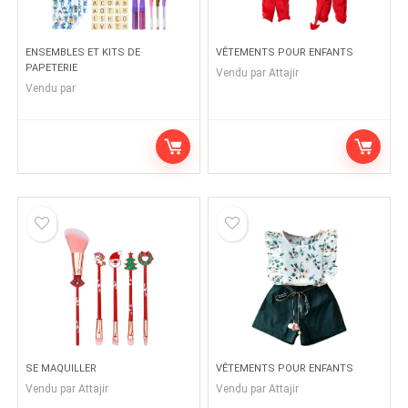
ENSEMBLES ET KITS DE
VÊTEMENTS POUR ENFANTS
PAPETERIE
Vendu par
Attajir
Vendu par
SE MAQUILLER
VÊTEMENTS POUR ENFANTS
Vendu par
Attajir
Vendu par
Attajir