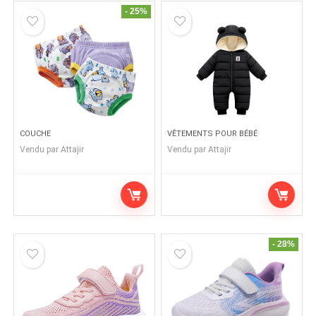
- 25%
COUCHE
VÊTEMENTS POUR BÉBÉ
Vendu par
Attajir
Vendu par
Attajir
- 28%