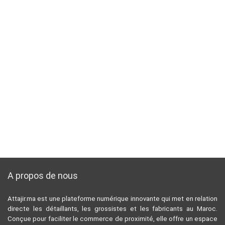
A propos de nous
Attajir.ma est une plateforme numérique innovante qui met en relation
directe les détaillants, les grossistes et les fabricants au Maroc.
Conçue pour faciliter le commerce de proximité, elle offre un espace