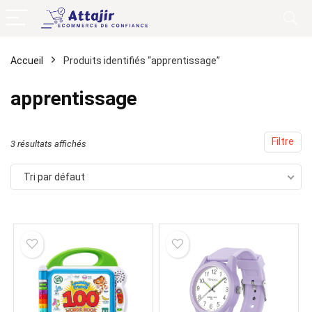
Accueil
Produits identifiés “apprentissage”
apprentissage
Filtre
3 résultats affichés
Tri par défaut