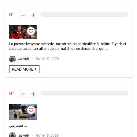
0
La presse kenyane accorde une attention particulière à Hakim Ziyech et
à sa participation attendue au match de ce dimanche, qui ...
sdweb
février 8, 2026
READ MORE +
0
هسبريس ...
sdweb
février 8, 2026