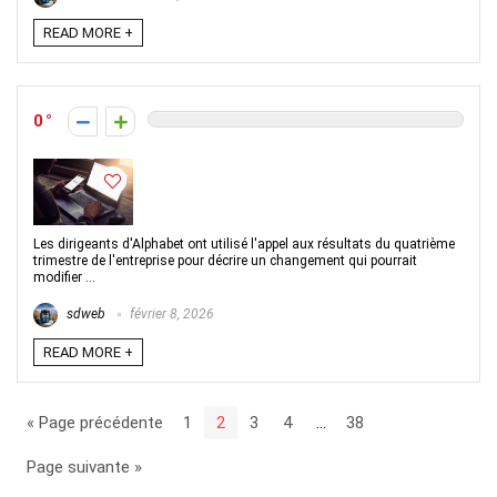
READ MORE +
0
Les dirigeants d'Alphabet ont utilisé l'appel aux résultats du quatrième
trimestre de l'entreprise pour décrire un changement qui pourrait
modifier ...
sdweb
février 8, 2026
READ MORE +
« Page précédente
1
2
3
4
…
38
Page suivante »