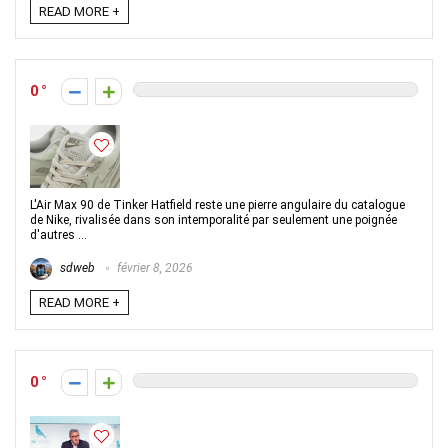
READ MORE +
0
L'Air Max 90 de Tinker Hatfield reste une pierre angulaire du catalogue
de Nike, rivalisée dans son intemporalité par seulement une poignée
d'autres ...
sdweb
février 8, 2026
READ MORE +
0