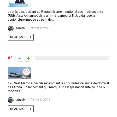
Le président sortant du Rassemblement national des indépendants
(RNI), Aziz Akhannouch, a affirmé, samedi à El Jadida, que la
conjoncture impose au parti de ...
sdweb
février 8, 2026
READ MORE +
0
196 Seat Maroc a dévoilé récemment les nouvelles versions de l'Ibiza et
de l'Arona. Un lancement qui marque une étape importante pour deux
modèles ...
sdweb
février 8, 2026
READ MORE +