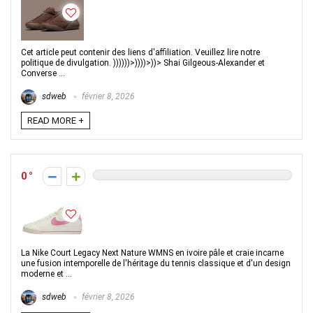
Cet article peut contenir des liens d'affiliation. Veuillez lire notre
politique de divulgation. ))))))>))))>))> Shai Gilgeous-Alexander et
Converse ...
sdweb
février 8, 2026
READ MORE +
0
La Nike Court Legacy Next Nature WMNS en ivoire pâle et craie incarne
une fusion intemporelle de l'héritage du tennis classique et d'un design
moderne et ...
sdweb
février 8, 2026