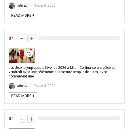
sdweb
février 8, 2026
READ MORE +
0
Les Jeux olympiques d'hiver de 2026 à Milan Cortina seront célébrés
vendredi avec une cérémonie d'ouverture remplie de stars, avec
notamment une ...
sdweb
février 8, 2026
READ MORE +
0