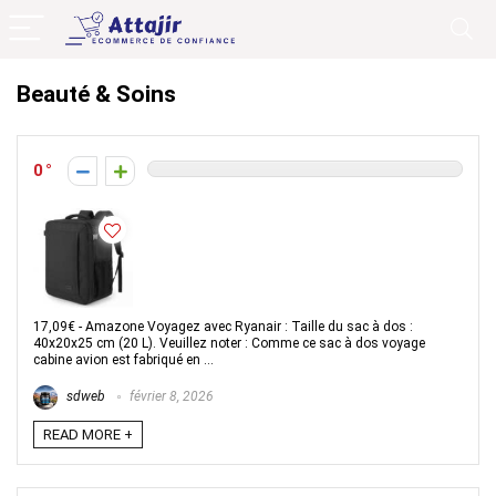
Beauté & Soins
0
17,09€ - Amazone Voyagez avec Ryanair : Taille du sac à dos :
40x20x25 cm (20 L). Veuillez noter : Comme ce sac à dos voyage
cabine avion est fabriqué en ...
sdweb
février 8, 2026
READ MORE +