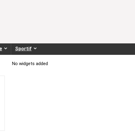
e
Sportif
No widgets added