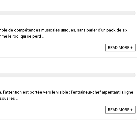
mble de compétences musicales uniques, sans parler d'un pack de six
me le roc, qui se perd ...
READ MORE +
, l’attention est portée vers le visible : l’entraîneur-chef arpentant la ligne
ous les ...
READ MORE +