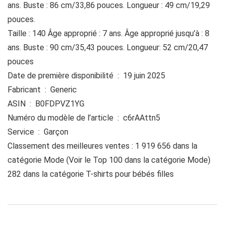
ans. Buste : 86 cm/33,86 pouces. Longueur : 49 cm/19,29
pouces.
Taille : 140 Âge approprié : 7 ans. Âge approprié jusqu’à : 8
ans. Buste : 90 cm/35,43 pouces. Longueur: 52 cm/20,47
pouces
Date de première disponibilité ‏ : ‎ 19 juin 2025
Fabricant ‏ : ‎ Generic
ASIN ‏ : ‎ B0FDPVZ1YG
Numéro du modèle de l’article ‏ : ‎ c6rAAttn5
Service ‏ : ‎ Garçon
Classement des meilleures ventes : 1 919 656 dans la
catégorie Mode (Voir le Top 100 dans la catégorie Mode)
282 dans la catégorie T-shirts pour bébés filles