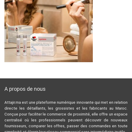
A propos de nous
Attajir.ma est une plateforme numérique innovante qui met en relation
directe les détaillants, les grossistes et les fabricants au Maroc.
Conçue pour faciliter le commerce de proximité, elle offre un espace
centralisé où les professionnels peuvent découvrir de nouveaux
fournisseurs, comparer les offres, passer des commandes en toute
simplicité et élargir leur réseau commercial sans intermédiaire inutile.