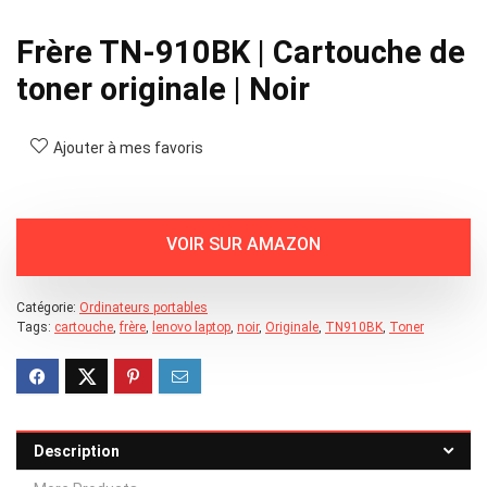
Frère TN-910BK | Cartouche de
toner originale | Noir
Ajouter à mes favoris
Catégorie:
Ordinateurs portables
Tags:
cartouche
,
frère
,
lenovo laptop
,
noir
,
Originale
,
TN910BK
,
Toner
Description