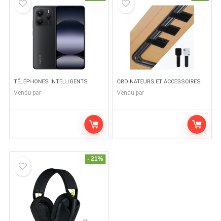
TÉLÉPHONES INTELLIGENTS
ORDINATEURS ET ACCESSOIRES
Vendu par
Vendu par
- 21%