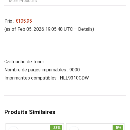
More Products
Prix :
€105.95
(as of Feb 05, 2026 19:05:48 UTC –
Details
)
Cartouche de toner
Nombre de pages imprimables : 9000
Imprimantes compatibles : HLL9310CDW
Produits Similaires
- 23%
- 5%