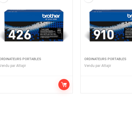
ORDINATEURS PORTABLES
ORDINATEURS PORTABLES
Vendu par
Attajir
Vendu par
Attajir