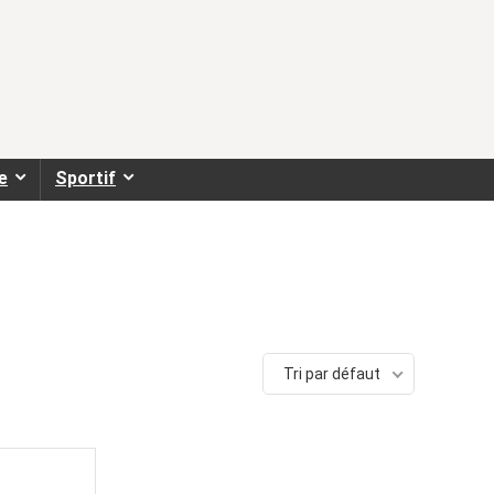
e
Sportif
Tri par défaut