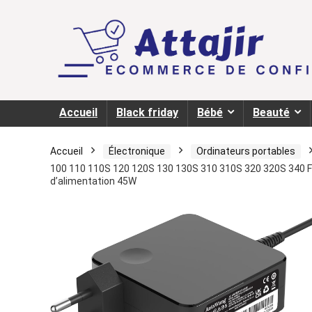
Accueil
Black friday
Bébé
Beauté
Accueil
Électronique
Ordinateurs portables
100 110 110S 120 120S 130 130S 310 310S 320 320S 340 
d’alimentation 45W