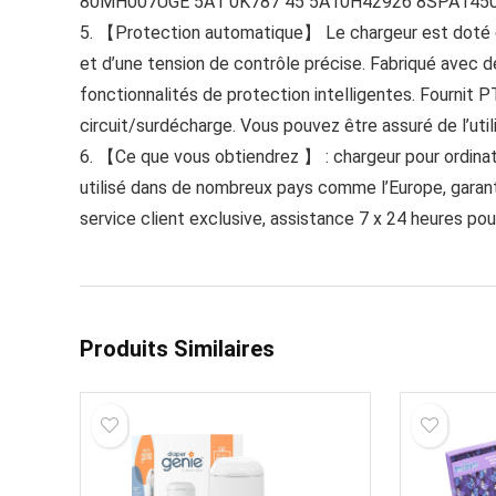
80MH007UGE 5A1 0K787 45 5A10H42926 8SPA145
5. 【Protection automatique】 Le chargeur est doté d’u
et d’une tension de contrôle précise. Fabriqué avec d
fonctionnalités de protection intelligentes. Fournit
circuit/surdécharge. Vous pouvez être assuré de l’util
6. 【Ce que vous obtiendrez 】 : chargeur pour ordina
utilisé dans de nombreux pays comme l’Europe, garanti
service client exclusive, assistance 7 x 24 heures po
Produits Similaires