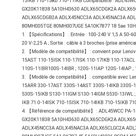
15IKB 710-15ikb 710-11IKB Compatibilité : ADL
GX20K11838 5A10H43630 ADLX65CDGK2A ADLX6
ADLX65CDGB2A ADLX45NCC3A ADLX45NAC3A ADL
80MH005TGE 80MH007UGE 5A10K7877 18 5ae 10H
1. 【Spécifications】 : Entrée : 100-240 V 1,5 A 50-60 
20 V-2,25 A ; Sortie : câble à 3 broches (prise américa
2. 【Modèle de compatibilité】 : convient pour Len
15AST 110-15ISK 110-17ISK 110-17IKB 110-17ACL 
110S-11IBR100S-14IBR ; 120S-11IAP 120S-14IAP ;
3. 【Modèle de compatibilité】 : compatible avec 
15ARR 330-17AST 330S-14AST 330S-14IKB 330S-1
530S-15IKB S130-11IGM S130-14IGM S530-13IWL ; 
IKB 71 0-14ISK 710-15ISK 710-14IKB 710-15IKB 71
4. 【Référence de compatibilité】 : ADL45WCC PA
GX20K11838 5A10H43630 ADLX65CDGK2A ADLX6
ADLX45NCC3A ADLX45NAC3A ADLX65CLGC2A ADL