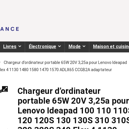
Livres
Électronique
Mode
Maison et cuisin
Chargeur d’ordinateur portable 65W 20V 3,25a pour Lenovo Ideapad
Flex 4 1130 1480 1580 1470 1570 ADLX65 CCGB2A adaptateur
Chargeur d’ordinateur
portable 65W 20V 3,25a pour
Lenovo Ideapad 100 110 110
120 120S 130 130S 310 310