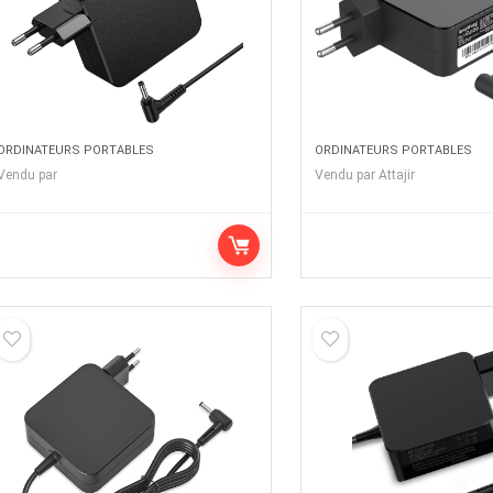
ORDINATEURS PORTABLES
ORDINATEURS PORTABLES
Vendu par
Vendu par
Attajir