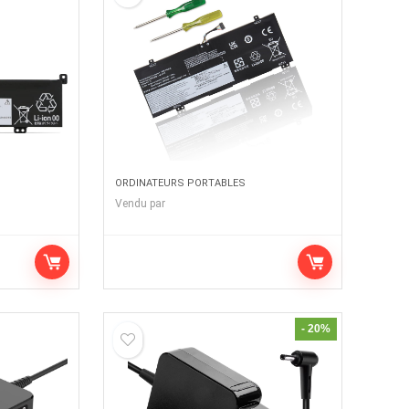
ORDINATEURS PORTABLES
Vendu par
- 20%