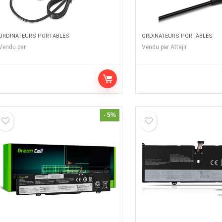
ORDINATEURS PORTABLES
ORDINATEURS PORTABLES
Vendu par
Vendu par
Attajir
- 5%