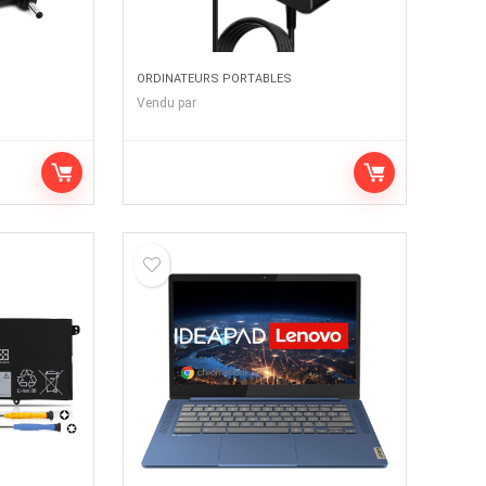
ORDINATEURS PORTABLES
Vendu par