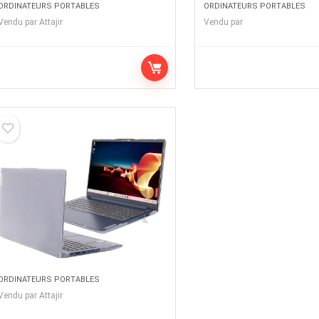
ORDINATEURS PORTABLES
ORDINATEURS PORTABLES
Vendu par
Attajir
Vendu par
ORDINATEURS PORTABLES
Vendu par
Attajir