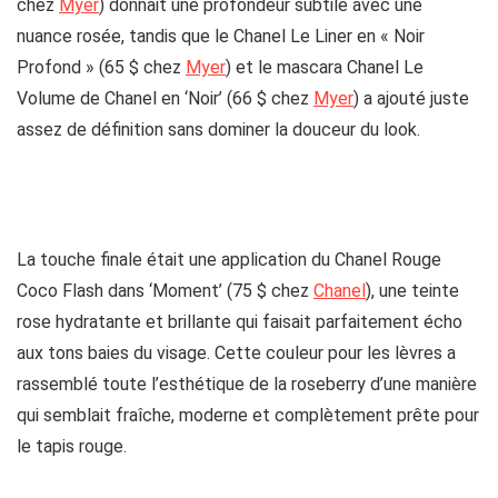
chez
Myer
) donnait une profondeur subtile avec une
nuance rosée, tandis que le Chanel Le Liner en « Noir
Profond » (65 $ chez
Myer
) et le mascara Chanel Le
Volume de Chanel en ‘Noir’ (66 $ chez
Myer
) a ajouté juste
assez de définition sans dominer la douceur du look.
La touche finale était une application du Chanel Rouge
Coco Flash dans ‘Moment’ (75 $ chez
Chanel
), une teinte
rose hydratante et brillante qui faisait parfaitement écho
aux tons baies du visage. Cette couleur pour les lèvres a
rassemblé toute l’esthétique de la roseberry d’une manière
qui semblait fraîche, moderne et complètement prête pour
le tapis rouge.