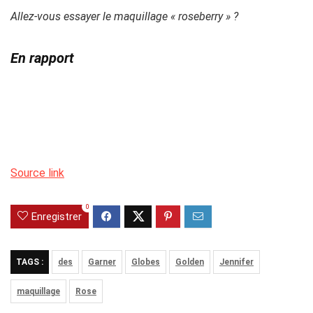
Allez-vous essayer le maquillage « roseberry » ?
En rapport
Source link
0
Enregistrer
TAGS :
des
Garner
Globes
Golden
Jennifer
maquillage
Rose