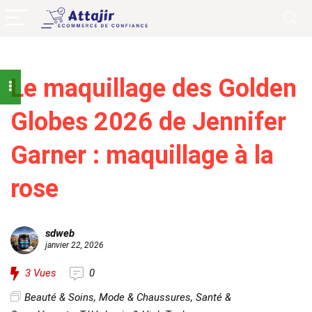
Le maquillage des Golden
Globes 2026 de Jennifer
Garner : maquillage à la
rose
sdweb
janvier 22, 2026
3
Vues
0
Beauté & Soins
,
Mode & Chaussures
,
Santé &