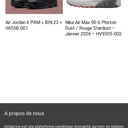
Air Jordan 6 PRM « BIN 23 »
Nike Air Max 90 G Photon
II6558-001
Dust / Rouge Stardust –
Janvier 2026 – HV9305-002
A propos de nous
Attajir.ma est une plateforme numérique innovante qui met en relation