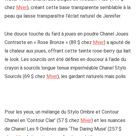
chez
Myer
), créant cette base transparente semblable à la
peau qui laisse transparaître l’éclat naturel de Jennifer.
Une douce touche du fard à joues en poudre Chanel Joues
Contraste en « Rose Bronze » (89 $ chez
Myer
) a ajouté de
la chaleur aux joues, offrant cette teinte rose-berry qui liait
le look. Les sourcils ont été définis en douceur à l’aide du
crayon à sourcils longue tenue imperméable Chanel Stylo
Sourcils (69 $ chez
Myer
), les gardant naturels mais polis.
Pour les yeux, un mélange du Stylo Ombre et Contour
Chanel en ‘Contour Clair’ (57 $ chez
Myer
) et les nuances
de Chanel Les 9 Ombres dans ‘The Daring Muse’ (257 $