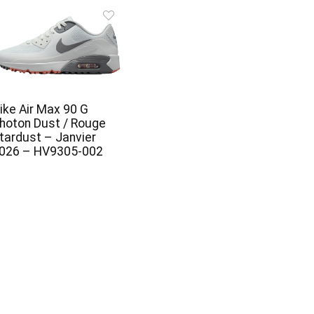
ike Air Max 90 G
hoton Dust / Rouge
tardust – Janvier
026 – HV9305-002