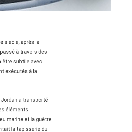
e siècle, après la
 passé à travers des
 être subtile avec
ont exécutés à la
 Jordan a transporté
les éléments
leu marine et la guêtre
tait la tapisserie du