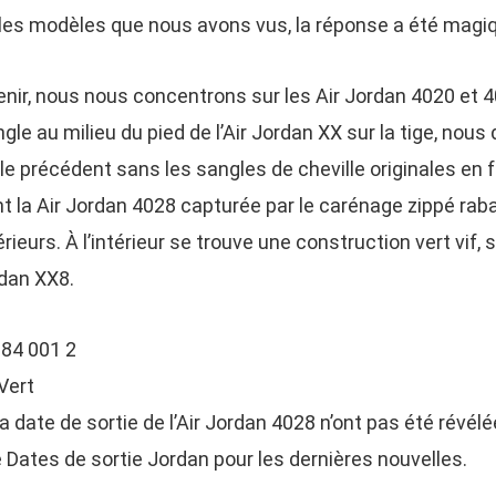
i les modèles que nous avons vus, la réponse a été magi
enir, nous nous concentrons sur les Air Jordan 4020 et 4
gle au milieu du pied de l’Air Jordan XX sur la tige, nou
le précédent sans les sangles de cheville originales en
la Air Jordan 4028 capturée par le carénage zippé rabat
érieurs. À l’intérieur se trouve une construction vert vif, 
rdan XX8.
a date de sortie de l’Air Jordan 4028 n’ont pas été révélé
 Dates de sortie Jordan pour les dernières nouvelles.