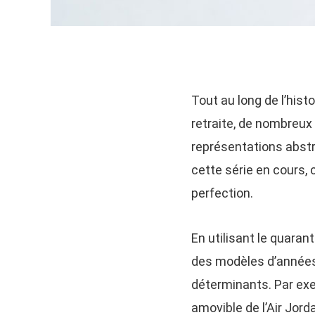
Tout au long de l’histo
retraite, de nombreux
représentations abstr
cette série en cours, 
perfection.
En utilisant le quara
des modèles d’années 
déterminants. Par exem
amovible de l’Air Jord