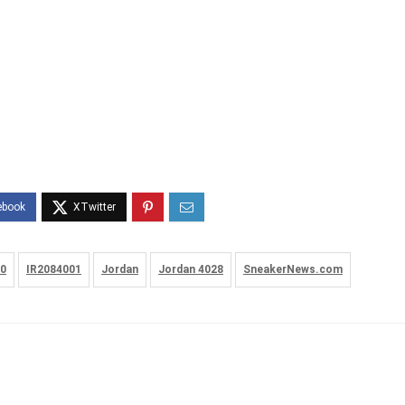
40
IR2084001
Jordan
Jordan 4028
SneakerNews.com