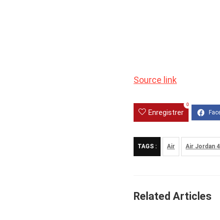
Source link
0
Enregistrer
TAGS :
Air
Air Jordan 
Related Articles