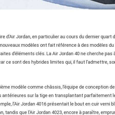
ire d’Air Jordan, en particulier au cours du dernier quart d
 nouveaux modèles ont fait référence à des modèles du
aites d’éléments clés. La Air Jordan 40 ne cherche pas à
car ce sont des hybrides limites qui, il faut l’admettre, s
ntième modèle comme châssis, l’équipe de conception de
antérieures sur la tige en transplantant parfaitement 
ple, l’Air Jordan 4016 présentait le bout en cuir verni b
an, tandis que l’Air Jordan 4023, encore à paraître, emprun