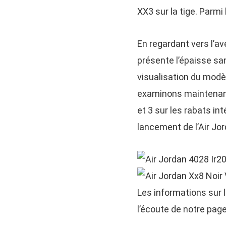
XX3 sur la tige. Parm
En regardant vers l’av
présente l’épaisse san
visualisation du modè
examinons maintenant 
et 3 sur les rabats int
lancement de l’Air Jo
Les informations sur l
l’écoute de notre page