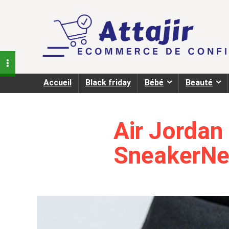
Accueil
Black friday
Bébé
Beauté
Air Jordan
SneakerN