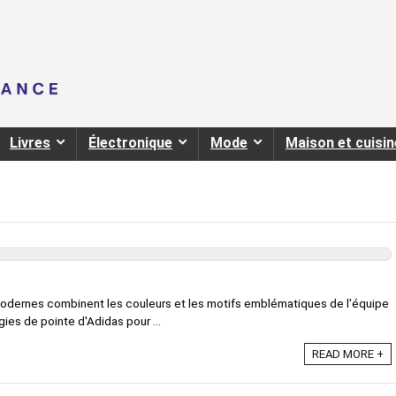
Livres
Électronique
Mode
Maison et cuisin
modernes combinent les couleurs et les motifs emblématiques de l'équipe
es de pointe d'Adidas pour ...
READ MORE +