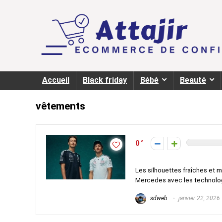
Accueil
Black friday
Bébé
Beauté
vêtements
0
Les silhouettes fraîches et 
Mercedes avec les technologi
sdweb
janvier 22, 2026