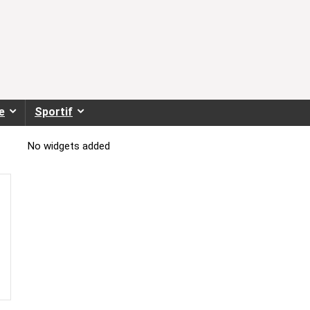
e
Sportif
No widgets added