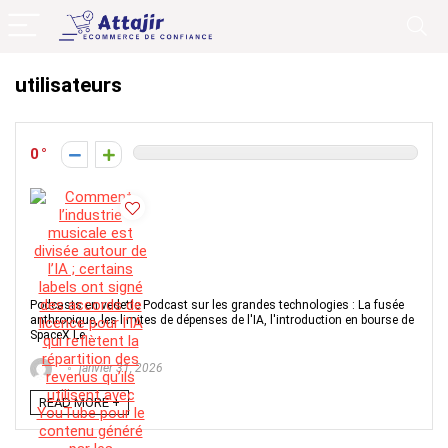
utilisateurs
0
Podcasts en vedette Podcast sur les grandes technologies : La fusée
anthropique, les limites de dépenses de l'IA, l'introduction en bourse de
SpaceX Le ...
janvier 31, 2026
READ MORE +