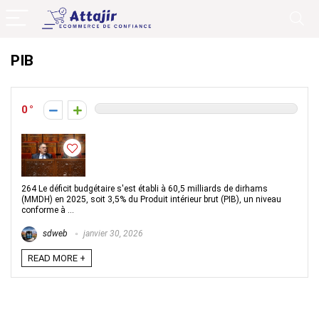
PIB
0
264 Le déficit budgétaire s'est établi à 60,5 milliards de dirhams
(MMDH) en 2025, soit 3,5% du Produit intérieur brut (PIB), un niveau
conforme à ...
sdweb
janvier 30, 2026
READ MORE +