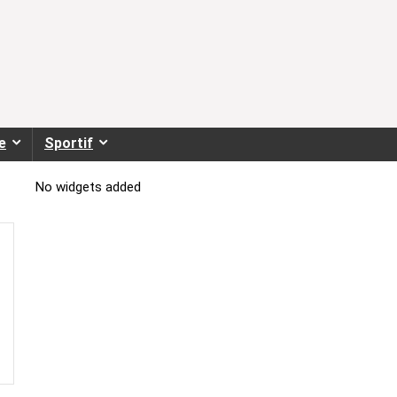
e
Sportif
No widgets added