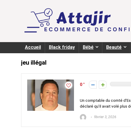
Accueil
Black friday
Bébé
Beauté
jeu illégal
0
Un comptable du comté d'Esse
déclaré qu'il avait volé plus de
février 3, 2026