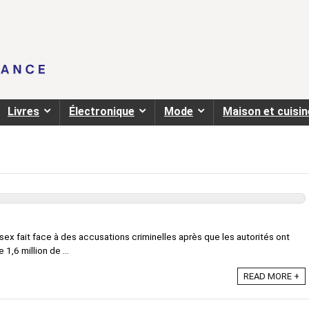
Livres
Électronique
Mode
Maison et cuisin
x fait face à des accusations criminelles après que les autorités ont
 1,6 million de ...
READ MORE +