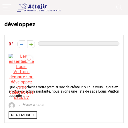
développez
0
Que vous achetiez votre premier sac de créateur ou que vous l'ajoutiez
à votre collection existante, nous avons une liste de sacs Louis Vuitton
essentiels ...
février 4, 2026
READ MORE +