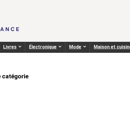
Livres
Électronique
Mode
Maison et cuisin
e catégorie