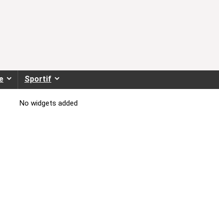
e
Sportif
No widgets added