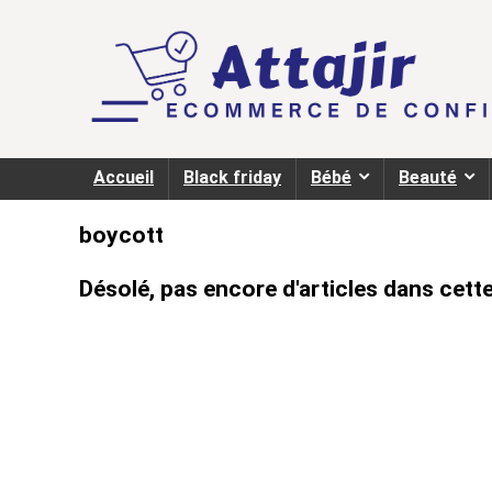
Accueil
Black friday
Bébé
Beauté
boycott
Désolé, pas encore d'articles dans cett