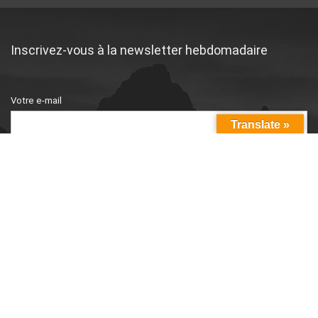
Inscrivez-vous à la newsletter hebdomadaire
Votre e-mail
Translate »
© Copyright 2026, جميع الحقوق محفوظة | Conception
par
SDW