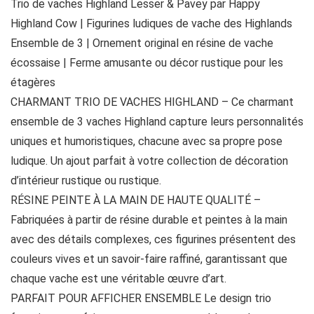
Trio de vaches Highland Lesser & Pavey par Happy
Highland Cow | Figurines ludiques de vache des Highlands
Ensemble de 3 | Ornement original en résine de vache
écossaise | Ferme amusante ou décor rustique pour les
étagères
CHARMANT TRIO DE VACHES HIGHLAND – Ce charmant
ensemble de 3 vaches Highland capture leurs personnalités
uniques et humoristiques, chacune avec sa propre pose
ludique. Un ajout parfait à votre collection de décoration
d’intérieur rustique ou rustique.
RÉSINE PEINTE À LA MAIN DE HAUTE QUALITÉ –
Fabriquées à partir de résine durable et peintes à la main
avec des détails complexes, ces figurines présentent des
couleurs vives et un savoir-faire raffiné, garantissant que
chaque vache est une véritable œuvre d’art.
PARFAIT POUR AFFICHER ENSEMBLE Le design trio