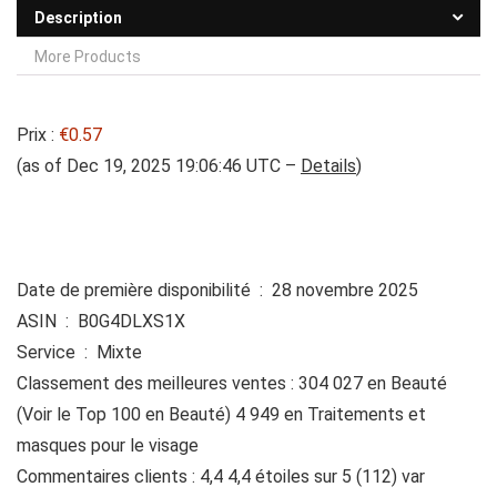
Description
More Products
Prix :
€0.57
(as of Dec 19, 2025 19:06:46 UTC –
Details
)
Date de première disponibilité ‏ : ‎ 28 novembre 2025
ASIN ‏ : ‎ B0G4DLXS1X
Service ‏ : ‎ Mixte
Classement des meilleures ventes : 304 027 en Beauté
(Voir le Top 100 en Beauté) 4 949 en Traitements et
masques pour le visage
Commentaires clients : 4,4 4,4 étoiles sur 5 (112) var