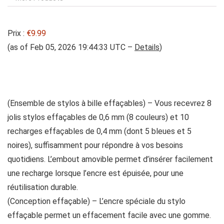
Prix :
€9.99
(as of Feb 05, 2026 19:44:33 UTC –
Details
)
(Ensemble de stylos à bille effaçables) – Vous recevrez 8
jolis stylos effaçables de 0,6 mm (8 couleurs) et 10
recharges effaçables de 0,4 mm (dont 5 bleues et 5
noires), suffisamment pour répondre à vos besoins
quotidiens. L’embout amovible permet d’insérer facilement
une recharge lorsque l’encre est épuisée, pour une
réutilisation durable.
(Conception effaçable) – L’encre spéciale du stylo
effaçable permet un effacement facile avec une gomme.