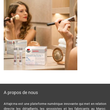
A propos de nous
Attajir.ma est une plateforme numérique innovante qui met en relation
directe les détaillants, les grossistes et les fabricants au Maroc.