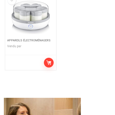
APPAREILS ÉLECTROMÉNAGERS
Vendu par