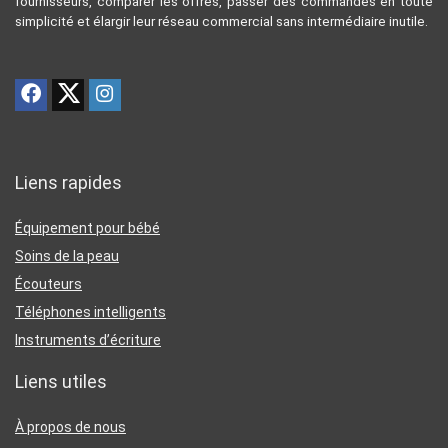
fournisseurs, comparer les offres, passer des commandes en toute
simplicité et élargir leur réseau commercial sans intermédiaire inutile.
Liens rapides
Équipement pour bébé
Soins de la peau
Écouteurs
Téléphones intelligents
Instruments d’écriture
Liens utiles
À propos de nous