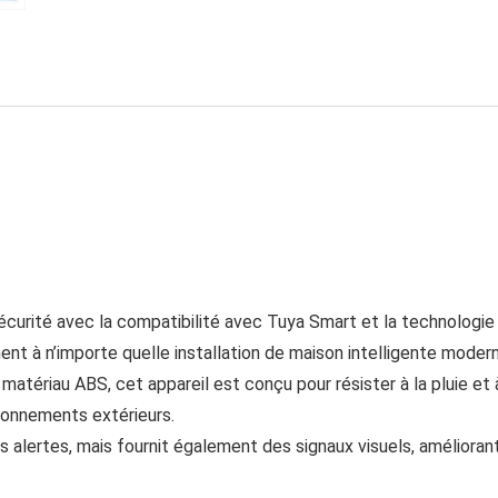
écurité avec la compatibilité avec Tuya Smart et la technologie 
nt à n’importe quelle installation de maison intelligente modern
 matériau ABS, cet appareil est conçu pour résister à la pluie et 
vironnements extérieurs.
 alertes, mais fournit également des signaux visuels, amélioran