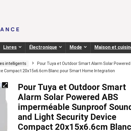
Livres
Électronique
Mode
Maison et cuisin
s intelligents
Pour Tuya et Outdoor Smart Alarm Solar Powered
ice Compact 20x15x6.6cm Blanc pour Smart Home Integration
Pour Tuya et Outdoor Smart
Alarm Solar Powered ABS
imperméable Sunproof Soun
and Light Security Device
Compact 20x15x6.6cm Blan