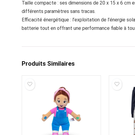
Taille compacte : ses dimensions de 20 x 15 x 6 cm e
différents paramètres sans tracas.
Efficacité énergétique : l’exploitation de l’énergie so
batterie tout en offrant une performance fiable à to
Produits Similaires