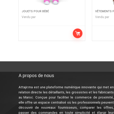
JOUETS POUR BÉBÉ
VÊTEMENTS P
Vendu par
Vendu par
A propos de nous
Attajir.ma est une plateforme numérique innovante qui met en
relation directe les détaillants, les grossistes et les fabricants
au Maroc. Conçue pour faciliter le commerce de proximité,
elle offre un espace centralisé où les professionnels peuvent
découvrir de nouveaux fournisseurs, comparer les offres,
passer des commandes en toute simplicité et élargir leur