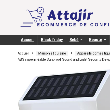
Accueil
Black friday
Bébé
Beauté
Accueil
Maison et cuisine
Appareils domestique
ABS imperméable Sunproof Sound and Light Security Dev