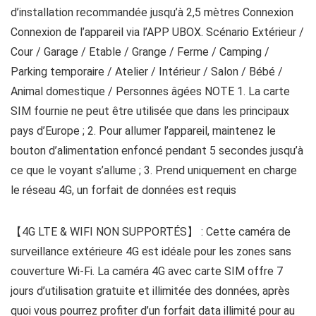
d’installation recommandée jusqu’à 2,5 mètres Connexion
Connexion de l’appareil via l’APP UBOX. Scénario Extérieur /
Cour / Garage / Etable / Grange / Ferme / Camping /
Parking temporaire / Atelier / Intérieur / Salon / Bébé /
Animal domestique / Personnes âgées NOTE 1. La carte
SIM fournie ne peut être utilisée que dans les principaux
pays d’Europe ; 2. Pour allumer l’appareil, maintenez le
bouton d’alimentation enfoncé pendant 5 secondes jusqu’à
ce que le voyant s’allume ; 3. Prend uniquement en charge
le réseau 4G, un forfait de données est requis
【4G LTE & WIFI NON SUPPORTÉS】 : Cette caméra de
surveillance extérieure 4G est idéale pour les zones sans
couverture Wi-Fi. La caméra 4G avec carte SIM offre 7
jours d’utilisation gratuite et illimitée des données, après
quoi vous pourrez profiter d’un forfait data illimité pour au