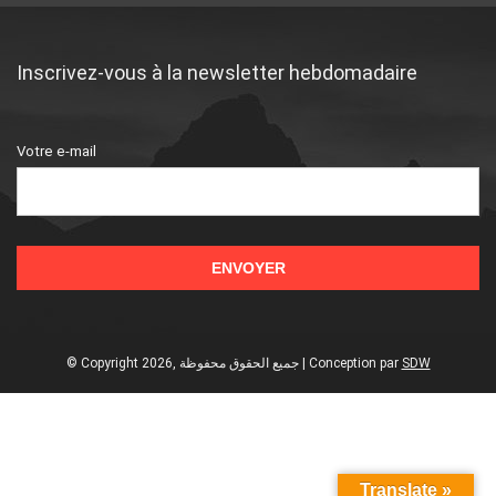
Inscrivez-vous à la newsletter hebdomadaire
Votre e-mail
© Copyright 2026, جميع الحقوق محفوظة | Conception
par
SDW
Translate »