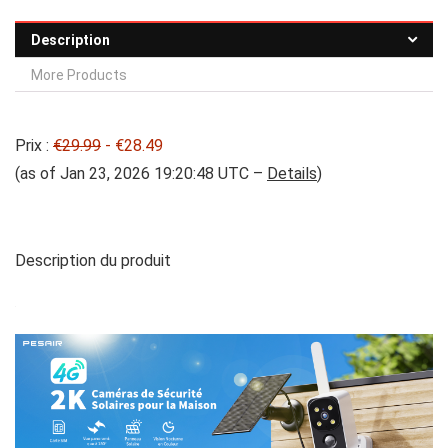
Description
More Products
Prix :
€29.99
- €28.49
(as of Jan 23, 2026 19:20:48 UTC –
Details
)
Description du produit