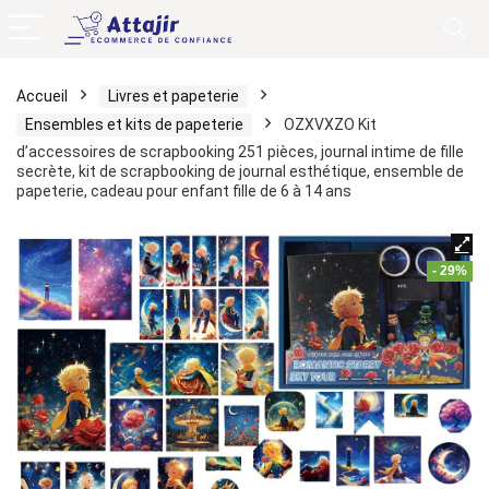
Accueil
Livres et papeterie
Ensembles et kits de papeterie
OZXVXZO Kit
d’accessoires de scrapbooking 251 pièces, journal intime de fille
secrète, kit de scrapbooking de journal esthétique, ensemble de
papeterie, cadeau pour enfant fille de 6 à 14 ans
- 29%