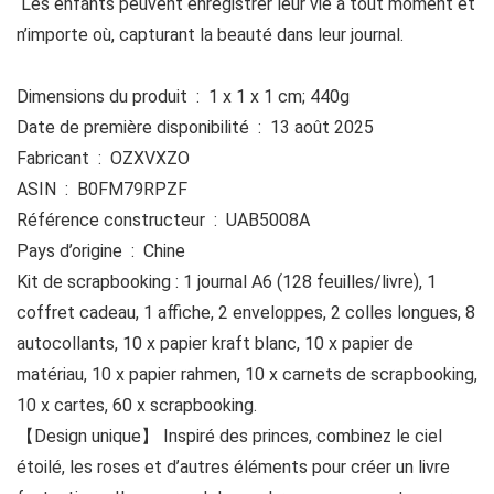
️ Les enfants peuvent enregistrer leur vie à tout moment et
n’importe où, capturant la beauté dans leur journal.
Dimensions du produit ‏ : ‎ 1 x 1 x 1 cm; 440g
Date de première disponibilité ‏ : ‎ 13 août 2025
Fabricant ‏ : ‎ OZXVXZO
ASIN ‏ : ‎ B0FM79RPZF
Référence constructeur ‏ : ‎ UAB5008A
Pays d’origine ‏ : ‎ Chine
Kit de scrapbooking : 1 journal A6 (128 feuilles/livre), 1
coffret cadeau, 1 affiche, 2 enveloppes, 2 colles longues, 8
autocollants, 10 x papier kraft blanc, 10 x papier de
matériau, 10 x papier rahmen, 10 x carnets de scrapbooking,
10 x cartes, 60 x scrapbooking.
【Design unique】 Inspiré des princes, combinez le ciel
étoilé, les roses et d’autres éléments pour créer un livre