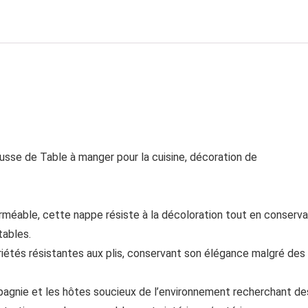
ousse de Table à manger pour la cuisine, décoration de
méable, cette nappe résiste à la décoloration tout en conserv
tables.
étés résistantes aux plis, conservant son élégance malgré des
pagnie et les hôtes soucieux de l’environnement recherchant de