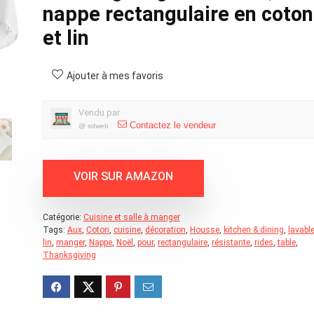
nappe rectangulaire en coton
et lin
Ajouter à mes favoris
Vendu par
Contactez le vendeur
@
sdweb
Catégorie:
Cuisine et salle à manger
Tags:
Aux
,
Coton
,
cuisine
,
décoration
,
Housse
,
kitchen & dining
,
lavabl
lin
,
manger
,
Nappe
,
Noël
,
pour
,
rectangulaire
,
résistante
,
rides
,
table
,
Thanksgiving