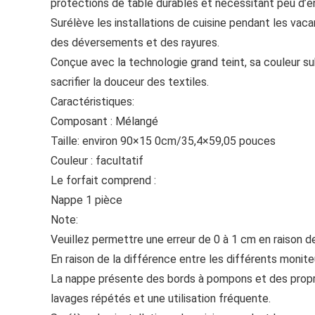
protections de table durables et nécessitant peu d’e
Surélève les installations de cuisine pendant les v
des déversements et des rayures.
Conçue avec la technologie grand teint, sa couleur s
sacrifier la douceur des textiles.
Caractéristiques:
Composant : Mélangé
Taille: environ 90×15 0cm/35,4×59,05 pouces
Couleur : facultatif
Le forfait comprend :
Nappe 1 pièce
Note:
Veuillez permettre une erreur de 0 à 1 cm en raison d
En raison de la différence entre les différents moniteu
La nappe présente des bords à pompons et des propri
lavages répétés et une utilisation fréquente.