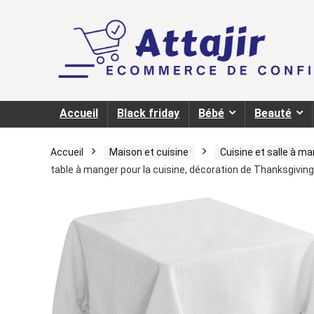
Accueil
Black friday
Bébé
Beauté
Accueil
Maison et cuisine
Cuisine et salle à m
table à manger pour la cuisine, décoration de Thanksgiving 