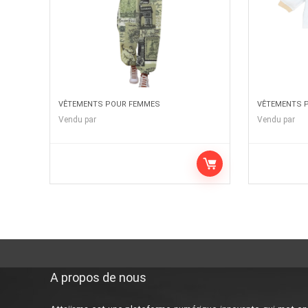
VÊTEMENTS POUR FEMMES
VÊTEMENTS P
Vendu par
Vendu par
A propos de nous