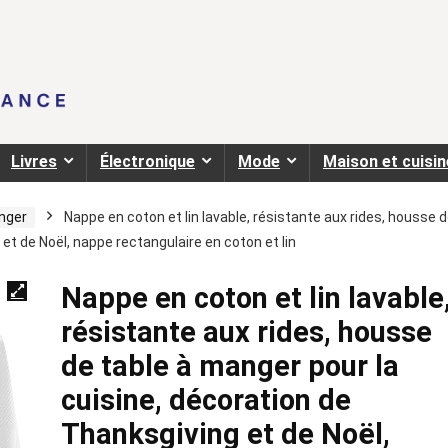
Livres
Électronique
Mode
Maison et cuisin
anger
Nappe en coton et lin lavable, résistante aux rides, housse 
et de Noël, nappe rectangulaire en coton et lin
Nappe en coton et lin lavable
résistante aux rides, housse
de table à manger pour la
cuisine, décoration de
Thanksgiving et de Noël,