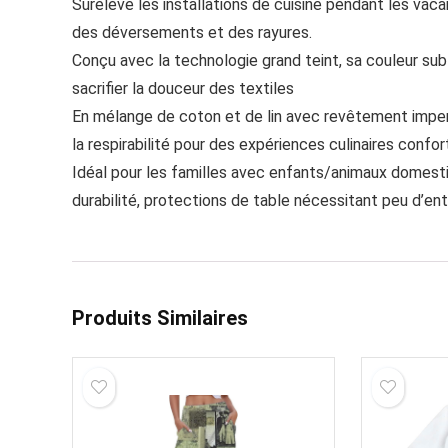
Surélève les installations de cuisine pendant les v
des déversements et des rayures.
Conçu avec la technologie grand teint, sa couleur su
sacrifier la douceur des textiles
En mélange de coton et de lin avec revêtement imper
la respirabilité pour des expériences culinaires confo
Idéal pour les familles avec enfants/animaux domest
durabilité, protections de table nécessitant peu d’en
Produits Similaires