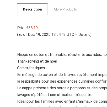
Description
More Products
Prix :
€36.19
(as of Dec 19, 2025 18:54:43 UTC –
Details
)
Nappe en coton et lin lavable, résistante aux rides, h
Thanksgiving et de noël
Caractéristiques:
En mélange de coton et de lin avec revêtement imper
la respirabilité pour des expériences culinaires confor
La nappe présente des bords à pompons et des propri
lavages répétés et une utilisation fréquente.
Idéal pour les familles avec enfants/animaux de com