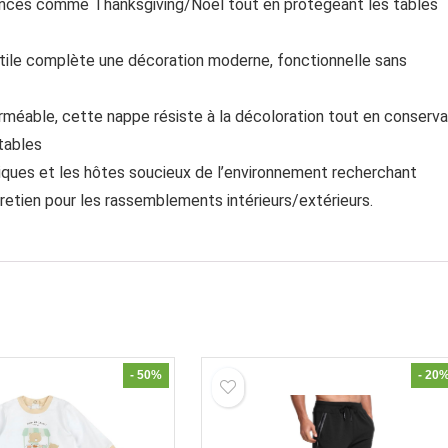
acances comme Thanksgiving/Noël tout en protégeant les tables
btile complète une décoration moderne, fonctionnelle sans
méable, cette nappe résiste à la décoloration tout en conserv
rtables
iques et les hôtes soucieux de l’environnement recherchant
tretien pour les rassemblements intérieurs/extérieurs.
- 50%
- 20