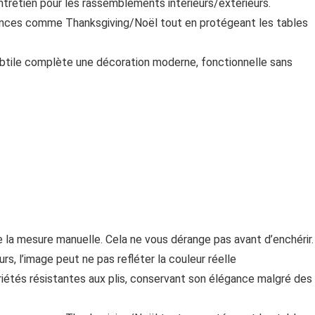
ntretien pour les rassemblements intérieurs/extérieurs.
acances comme Thanksgiving/Noël tout en protégeant les tables
ubtile complète une décoration moderne, fonctionnelle sans
e la mesure manuelle. Cela ne vous dérange pas avant d’enchérir.
rs, l’image peut ne pas refléter la couleur réelle
étés résistantes aux plis, conservant son élégance malgré des