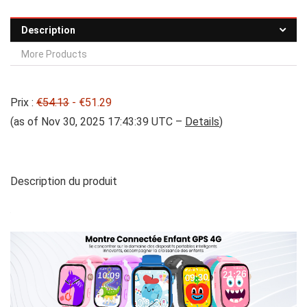
Description
More Products
Prix :
€54.13
- €51.29
(as of Nov 30, 2025 17:43:39 UTC –
Details
)
Description du produit