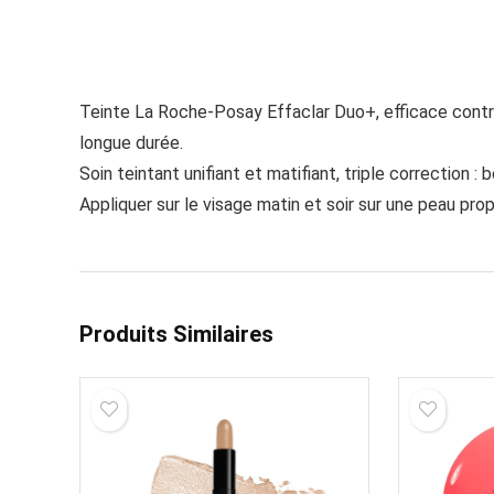
Teinte La Roche-Posay Effaclar Duo+, efficace contre 
longue durée.
Soin teintant unifiant et matifiant, triple correction :
Appliquer sur le visage matin et soir sur une peau pro
Produits Similaires