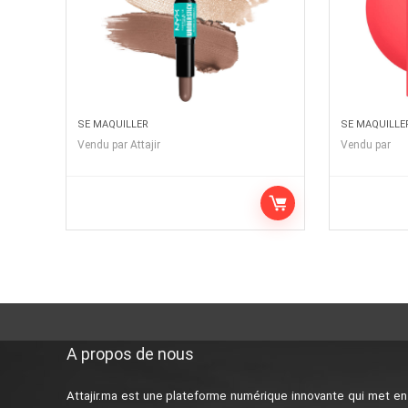
SE MAQUILLER
SE MAQUILLE
Vendu par
Attajir
Vendu par
A propos de nous
Attajir.ma est une plateforme numérique innovante qui met en