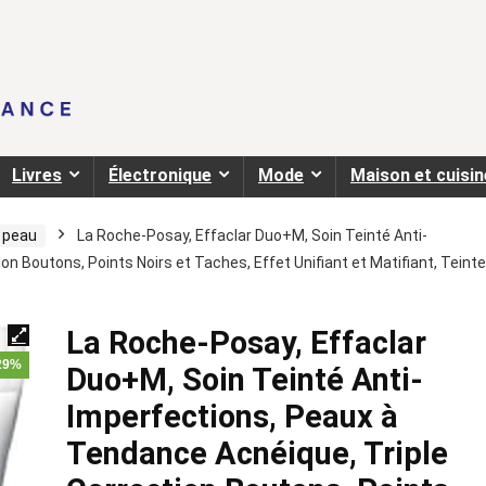
Livres
Électronique
Mode
Maison et cuisin
a peau
La Roche-Posay, Effaclar Duo+M, Soin Teinté Anti-
n Boutons, Points Noirs et Taches, Effet Unifiant et Matifiant, Teinte
La Roche-Posay, Effaclar
 29%
Duo+M, Soin Teinté Anti-
Imperfections, Peaux à
Tendance Acnéique, Triple