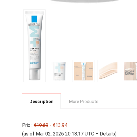
Description
More Products
Prix :
€19.69
- €13.94
(as of Mar 02, 2026 20:18:17 UTC –
Details
)