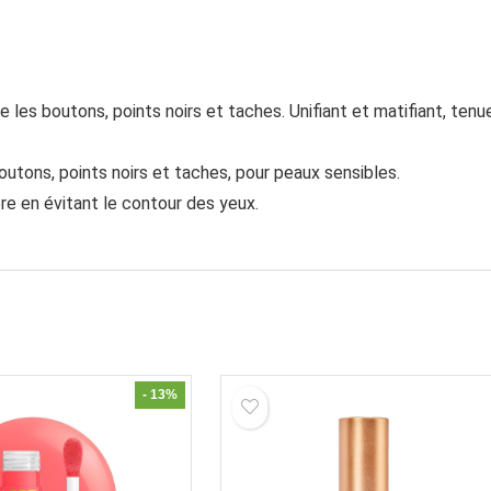
les boutons, points noirs et taches. Unifiant et matifiant, tenu
 boutons, points noirs et taches, pour peaux sensibles.
pre en évitant le contour des yeux.
- 13%