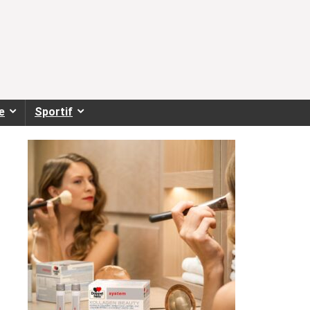
e
Sportif