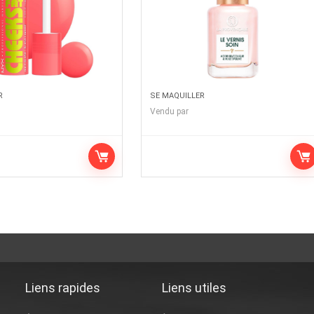
R
SE MAQUILLER
Vendu par
Liens rapides
Liens utiles