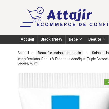
Accueil
Black friday
Bébé
Beauté
Accueil
Beauté et soins personnels
Soins de l
Imperfections, Peaux à Tendance Acnéique, Triple Correctio
Légère, 40 ml
-