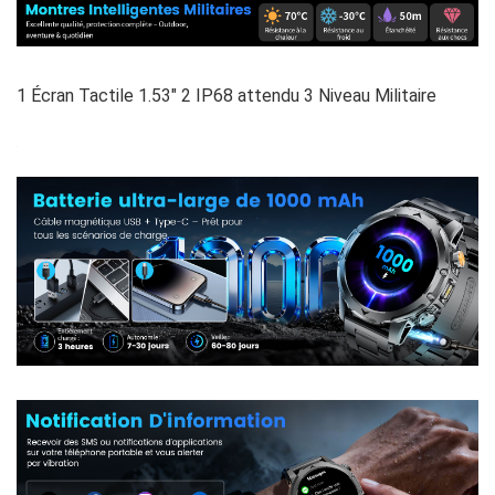
1 Écran Tactile 1.53″ 2 IP68 attendu 3 Niveau Militaire