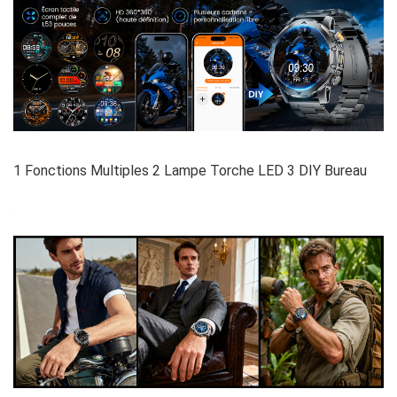
1 Fonctions Multiples 2 Lampe Torche LED 3 DIY Bureau