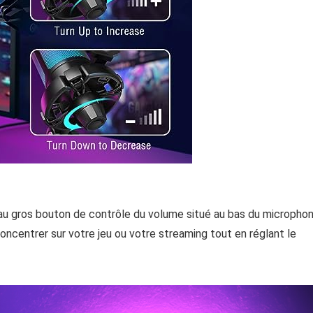
e au gros bouton de contrôle du volume situé au bas du micropho
ncentrer sur votre jeu ou votre streaming tout en réglant le