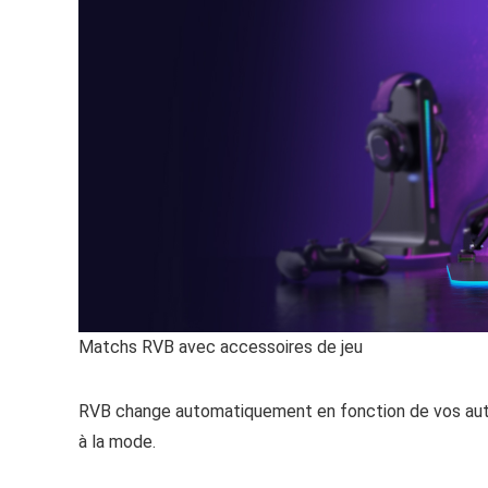
Matchs RVB avec accessoires de jeu
RVB change automatiquement en fonction de vos autre
à la mode.