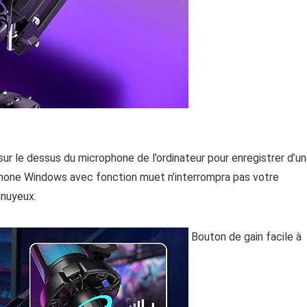
r le dessus du microphone de l’ordinateur pour enregistrer d’u
ophone Windows avec fonction muet n’interrompra pas votre
nnuyeux.
Bouton de gain facile à