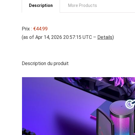
Description
More Products
Prix :
€44.99
(as of Apr 14, 2026 20:57:15 UTC –
Details
)
Description du produit