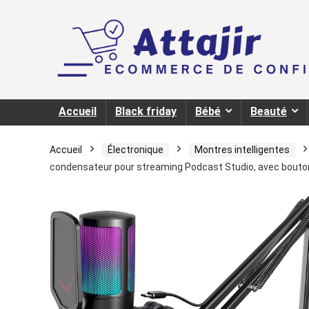
Accueil
Black friday
Bébé
Beauté
Accueil
Électronique
Montres intelligentes
condensateur pour streaming Podcast Studio, avec bouton S