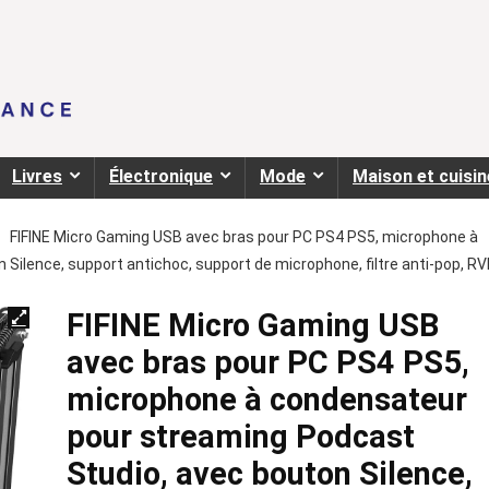
Livres
Électronique
Mode
Maison et cuisin
FIFINE Micro Gaming USB avec bras pour PC PS4 PS5, microphone à
ilence, support antichoc, support de microphone, filtre anti-pop, R
FIFINE Micro Gaming USB
avec bras pour PC PS4 PS5,
microphone à condensateur
pour streaming Podcast
Studio, avec bouton Silence,