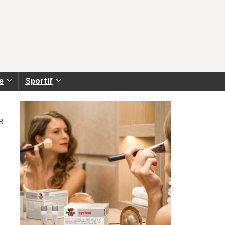
e
Sportif
VB