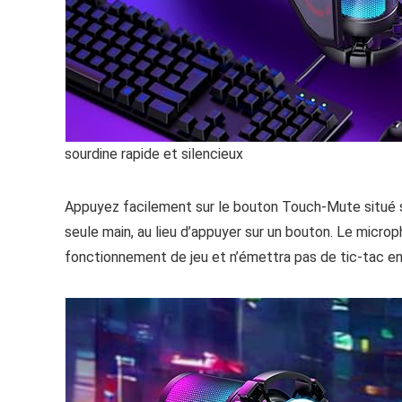
sourdine rapide et silencieux
Appuyez facilement sur le bouton Touch-Mute situé su
seule main, au lieu d’appuyer sur un bouton. Le micr
fonctionnement de jeu et n’émettra pas de tic-tac e