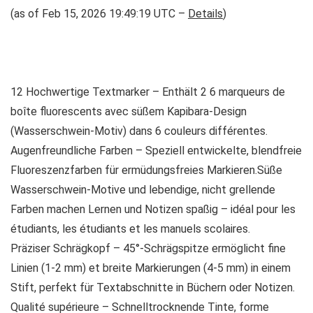
(as of Feb 15, 2026 19:49:19 UTC –
Details
)
12 Hochwertige Textmarker – Enthält 2 6 marqueurs de
boîte fluorescents avec süßem Kapibara-Design
(Wasserschwein-Motiv) dans 6 couleurs différentes.
Augenfreundliche Farben – Speziell entwickelte, blendfreie
Fluoreszenzfarben für ermüdungsfreies Markieren.Süße
Wasserschwein-Motive und lebendige, nicht grellende
Farben machen Lernen und Notizen spaßig – idéal pour les
étudiants, les étudiants et les manuels scolaires.
Präziser Schrägkopf – 45°-Schrägspitze ermöglicht fine
Linien (1-2 mm) et breite Markierungen (4-5 mm) in einem
Stift, perfekt für Textabschnitte in Büchern oder Notizen.
Qualité supérieure – Schnelltrocknende Tinte, forme