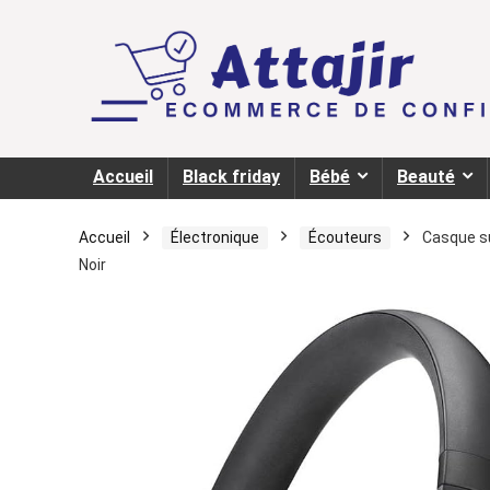
Accueil
Black friday
Bébé
Beauté
Accueil
Électronique
Écouteurs
Casque su
Noir