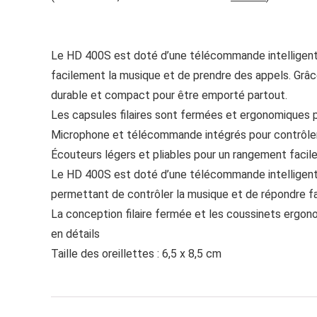
Le HD 400S est doté d’une télécommande intelligente
facilement la musique et de prendre des appels. Grâc
durable et compact pour être emporté partout.
Les capsules filaires sont fermées et ergonomiques po
Microphone et télécommande intégrés pour contrôler
Écouteurs légers et pliables pour un rangement facil
Le HD 400S est doté d’une télécommande intelligente
permettant de contrôler la musique et de répondre f
La conception filaire fermée et les coussinets ergono
en détails
Taille des oreillettes : 6,5 x 8,5 cm