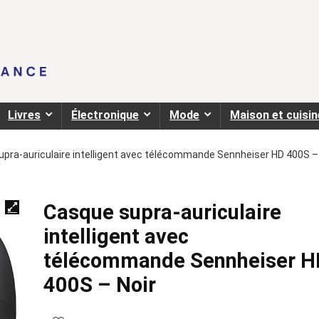
Livres
Électronique
Mode
Maison et cuisin
pra-auriculaire intelligent avec télécommande Sennheiser HD 400S –
Casque supra-auriculaire
intelligent avec
télécommande Sennheiser H
400S – Noir