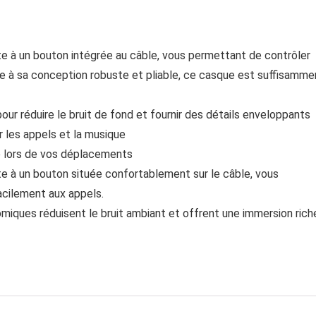
 à un bouton intégrée au câble, vous permettant de contrôler
e à sa conception robuste et pliable, ce casque est suffisamme
ur réduire le bruit de fond et fournir des détails enveloppants
 les appels et la musique
e lors de vos déplacements
 à un bouton située confortablement sur le câble, vous
acilement aux appels.
miques réduisent le bruit ambiant et offrent une immersion rich