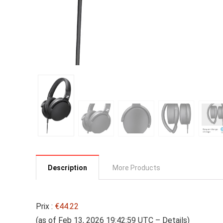
Description
More Products
Prix :
€44.22
(as of Feb 13, 2026 19:42:59 UTC –
Details
)