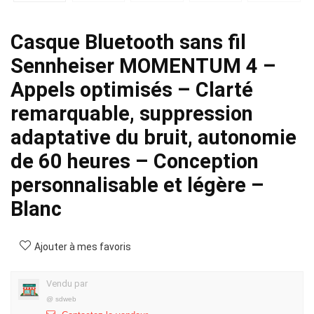
Casque Bluetooth sans fil
Sennheiser MOMENTUM 4 –
Appels optimisés – Clarté
remarquable, suppression
adaptative du bruit, autonomie
de 60 heures – Conception
personnalisable et légère –
Blanc
Ajouter à mes favoris
Vendu par
@
sdweb