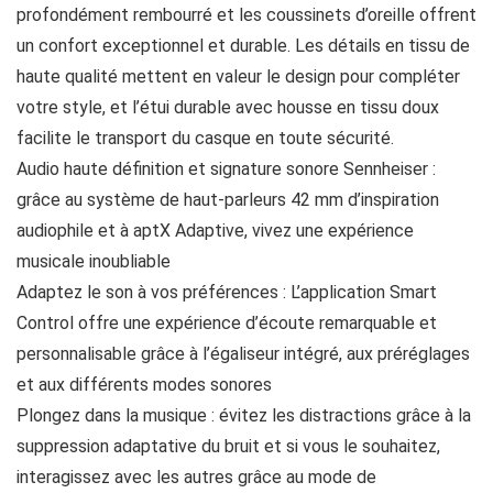
profondément rembourré et les coussinets d’oreille offrent
un confort exceptionnel et durable. Les détails en tissu de
haute qualité mettent en valeur le design pour compléter
votre style, et l’étui durable avec housse en tissu doux
facilite le transport du casque en toute sécurité.
Audio haute définition et signature sonore Sennheiser :
grâce au système de haut-parleurs 42 mm d’inspiration
audiophile et à aptX Adaptive, vivez une expérience
musicale inoubliable
Adaptez le son à vos préférences : L’application Smart
Control offre une expérience d’écoute remarquable et
personnalisable grâce à l’égaliseur intégré, aux préréglages
et aux différents modes sonores
Plongez dans la musique : évitez les distractions grâce à la
suppression adaptative du bruit et si vous le souhaitez,
interagissez avec les autres grâce au mode de