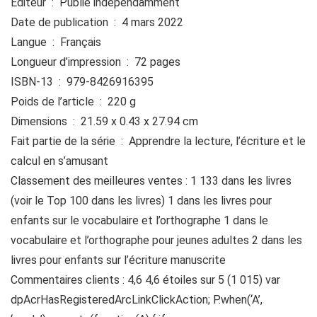
Éditeur ‏ : ‎ Publié indépendamment
Date de publication ‏ : ‎ 4 mars 2022
Langue ‏ : ‎ Français
Longueur d’impression ‏ : ‎ 72 pages
ISBN-13 ‏ : ‎ 979-8426916395
Poids de l’article ‏ : ‎ 220 g
Dimensions ‏ : ‎ 21.59 x 0.43 x 27.94 cm
Fait partie de la série ‏ : ‎ Apprendre la lecture, l’écriture et le
calcul en s’amusant
Classement des meilleures ventes : 1 133 dans les livres
(voir le Top 100 dans les livres) 1 dans les livres pour
enfants sur le vocabulaire et l’orthographe 1 dans le
vocabulaire et l’orthographe pour jeunes adultes 2 dans les
livres pour enfants sur l’écriture manuscrite
Commentaires clients : 4,6 4,6 étoiles sur 5 (1 015) var
dpAcrHasRegisteredArcLinkClickAction; P.when(‘A’,