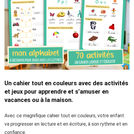
Un cahier tout en couleurs avec des activités
et jeux pour apprendre et s’amuser en
vacances ou à la maison.
Avec ce magnifique cahier tout en couleurs, votre enfant
va progresser en lecture et en écriture, à son rythme et en
confiance.