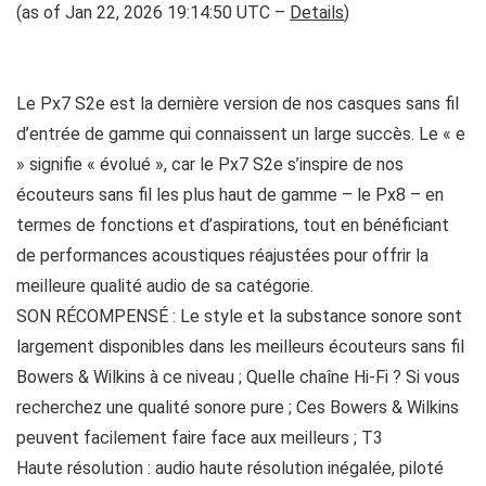
(as of Jan 22, 2026 19:14:50 UTC –
Details
)
Le Px7 S2e est la dernière version de nos casques sans fil
d’entrée de gamme qui connaissent un large succès. Le « e
» signifie « évolué », car le Px7 S2e s’inspire de nos
écouteurs sans fil les plus haut de gamme – le Px8 – en
termes de fonctions et d’aspirations, tout en bénéficiant
de performances acoustiques réajustées pour offrir la
meilleure qualité audio de sa catégorie.
SON RÉCOMPENSÉ : Le style et la substance sonore sont
largement disponibles dans les meilleurs écouteurs sans fil
Bowers & Wilkins à ce niveau ; Quelle chaîne Hi-Fi ? Si vous
recherchez une qualité sonore pure ; Ces Bowers & Wilkins
peuvent facilement faire face aux meilleurs ; T3
Haute résolution : audio haute résolution inégalée, piloté