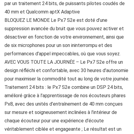
par un traitement 24 bits, de puissants pilotes coudés de
40 mm et Qualcomm aptX Adaptive
BLOQUEZ LE MONDE Le Px7 S2e est doté d’une
suppression avancée du bruit que vous pouvez activer et
désactiver en fonction de votre environnement, ainsi que
de six microphones pour un son ininterrompu et des
performances d’appel impeccables, où que vous soyez.
AVEC VOUS TOUTE LA JOURNÉE – Le Px7 S2e offre un
design réfléchi et confortable, avec 30 heures d’autonomie
pour maximiser la commodité tout au long de votre journée.
Traitement 24 bits : le Px7 S2e combine un DSP 24 bits,
amélioré grâce à l’apprentissage de nos écouteurs phares
Px8, avec des unités d’entraînement de 40 mm conçues
sur mesure et soigneusement inclinées à l’intérieur de
chaque écouteur pour une expérience d’écoute
véritablement ciblée et engageante ; Le résultat est un