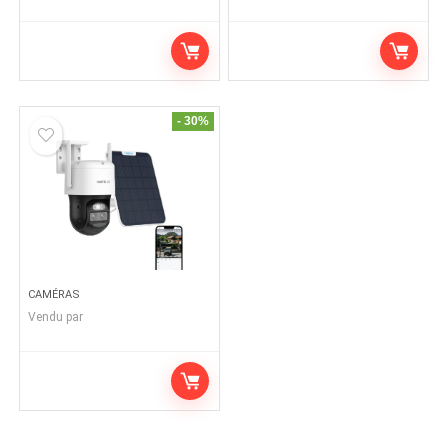
- 30%
CAMÉRAS
Vendu par