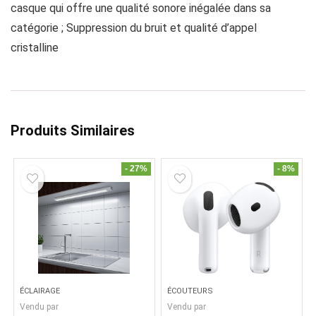
casque qui offre une qualité sonore inégalée dans sa
catégorie ; Suppression du bruit et qualité d’appel
cristalline
Produits Similaires
- 27%
- 8%
ÉCLAIRAGE
ÉCOUTEURS
Vendu par
Vendu par