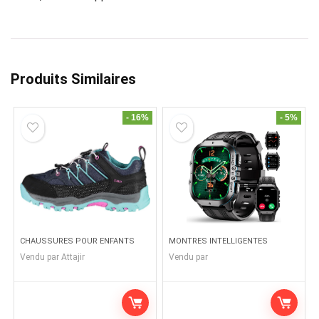
Produits Similaires
- 16%
- 5%
CHAUSSURES POUR ENFANTS
MONTRES INTELLIGENTES
Vendu par
Attajir
Vendu par