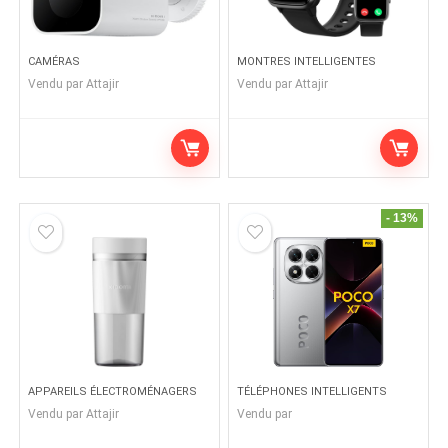
CAMÉRAS
MONTRES INTELLIGENTES
Vendu par
Attajir
Vendu par
Attajir
- 13%
APPAREILS ÉLECTROMÉNAGERS
TÉLÉPHONES INTELLIGENTS
Vendu par
Attajir
Vendu par