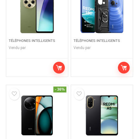
TÉLÉPHONES INTELLIGENTS
TÉLÉPHONES INTELLIGENTS
Vendu par
Vendu par
- 36%