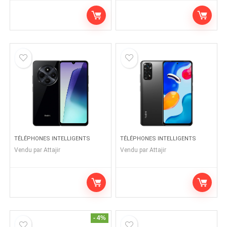
TÉLÉPHONES INTELLIGENTS
TÉLÉPHONES INTELLIGENTS
Vendu par
Attajir
Vendu par
Attajir
- 4%