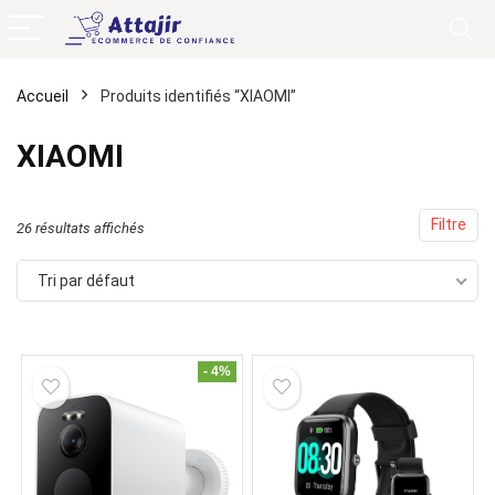
Accueil
Produits identifiés “XIAOMI”
XIAOMI
Filtre
26 résultats affichés
Tri par défaut
- 4%