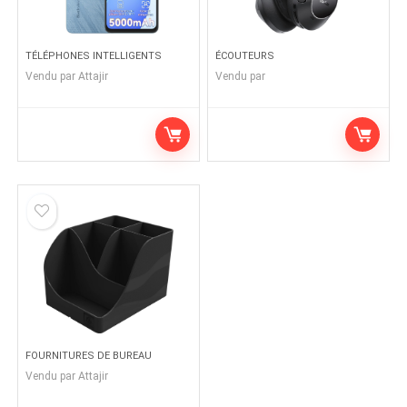
TÉLÉPHONES INTELLIGENTS
ÉCOUTEURS
Vendu par
Attajir
Vendu par
FOURNITURES DE BUREAU
Vendu par
Attajir