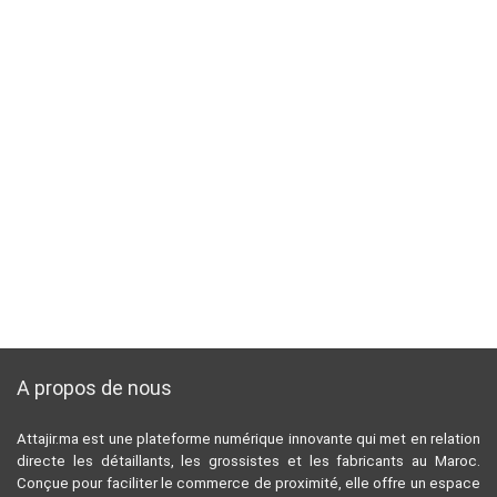
A propos de nous
Attajir.ma est une plateforme numérique innovante qui met en relation
directe les détaillants, les grossistes et les fabricants au Maroc.
Conçue pour faciliter le commerce de proximité, elle offre un espace