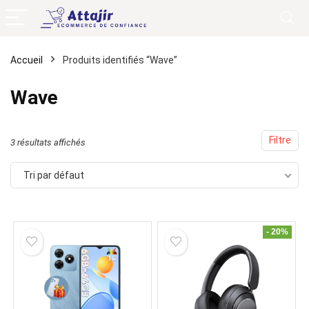
Accueil
Produits identifiés “Wave”
Wave
Filtre
3 résultats affichés
Tri par défaut
- 20%