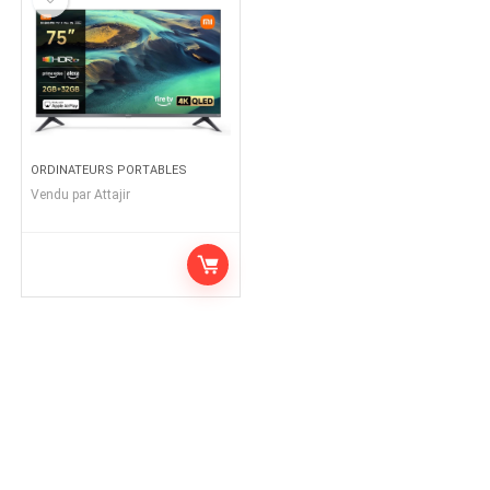
ORDINATEURS PORTABLES
Vendu par
Attajir