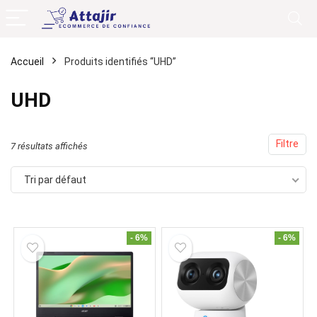
Accueil
Produits identifiés “UHD”
UHD
Filtre
7 résultats affichés
Tri par défaut
- 6%
- 6%