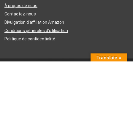
À propos de nous
Contactez-nous
Divulgation d’affiliation Amazon
Conditions générales d’utilisation
Politique de confidentialité
Translate »
Inscrivez-vous à la newsletter hebdomadaire
Votre e-mail