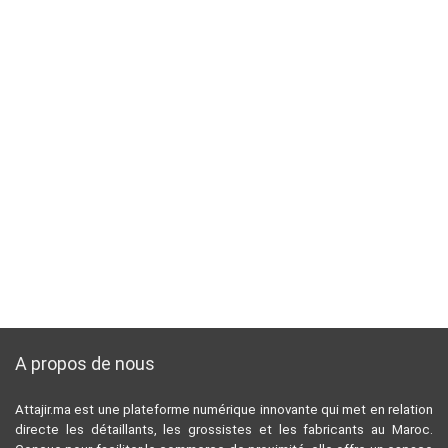
A propos de nous
Attajir.ma est une plateforme numérique innovante qui met en relation
directe les détaillants, les grossistes et les fabricants au Maroc.