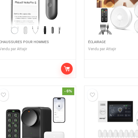
CHAUSSURES POUR HOMMES
ÉCLAIRAGE
Vendu par
Attajir
Vendu par
Attajir
- 6%