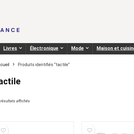
Livres
Électronique
Mode
Maison et cuisin
cueil
Produits identifiés “tactile”
actile
 résultats affichés