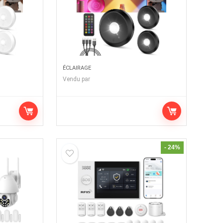
ÉCLAIRAGE
Vendu par
- 24%