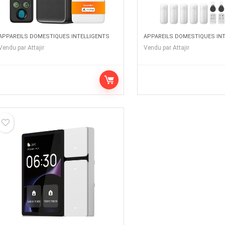
APPAREILS DOMESTIQUES INTELLIGENTS
APPAREILS DOMESTIQUES IN
Vendu par
Attajir
Vendu par
Attajir