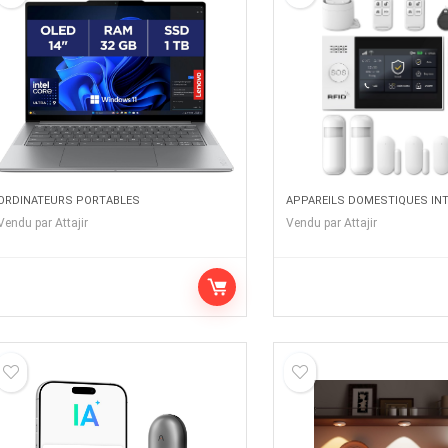
ORDINATEURS PORTABLES
APPAREILS DOMESTIQUES IN
Vendu par
Attajir
Vendu par
Attajir