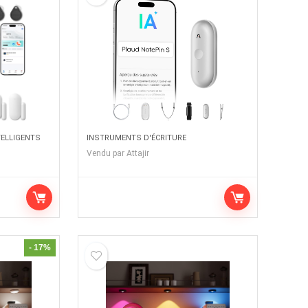
TELLIGENTS
INSTRUMENTS D'ÉCRITURE
Vendu par
Attajir
- 17%