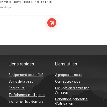
APPAREILS DOMESTIQUES INTELLIGENTS
Vendu par
Liens rapides
Liens utiles
Équipement pour bébé
À propos de nous
Soins de la peau
Contactez-nous
Écouteurs
Divulgation d’affiliation
Amazon
Téléphones intelligents
Conditions générales
Instruments d’écriture
d’utilisation