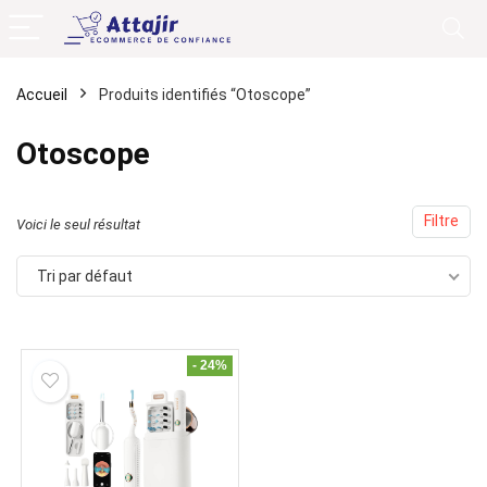
Accueil
Produits identifiés “Otoscope”
Otoscope
Filtre
Voici le seul résultat
Tri par défaut
- 24%