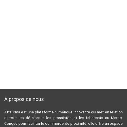
A propos de nous
Attajir.ma est une plateforme numérique innovante qui met en relation
directe les détaillants, les grossistes et les fabricants au Maroc.
Conçue pour faciliter le commerce de proximité, elle offre un espace