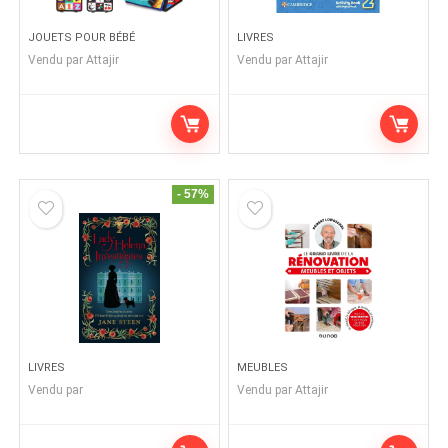
JOUETS POUR BÉBÉ
LIVRES
Vendu par
Attajir
Vendu par
Attajir
- 57%
LIVRES
MEUBLES
Vendu par
Vendu par
Attajir