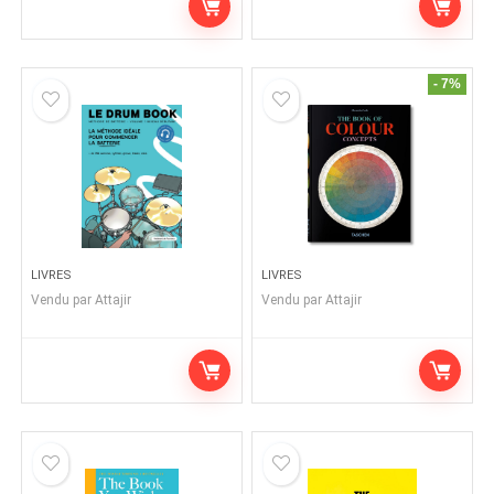
- 7%
LIVRES
LIVRES
Vendu par
Attajir
Vendu par
Attajir