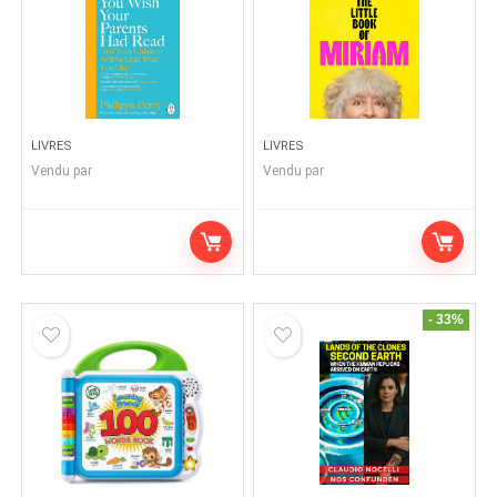
LIVRES
LIVRES
Vendu par
Vendu par
- 33%