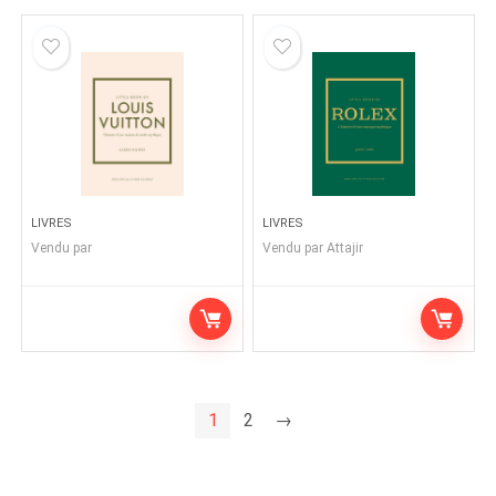
LIVRES
LIVRES
Vendu par
Vendu par
Attajir
1
2
→