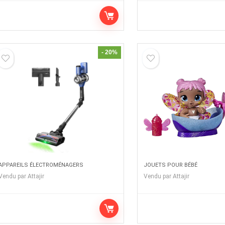
- 20%
APPAREILS ÉLECTROMÉNAGERS
JOUETS POUR BÉBÉ
Vendu par
Attajir
Vendu par
Attajir