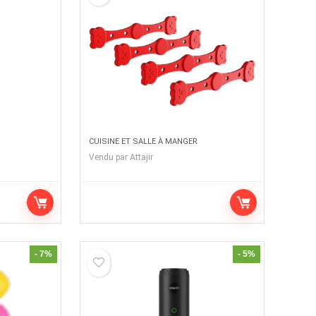
CUISINE ET SALLE À MANGER
Vendu par
Attajir
- 7%
- 5%