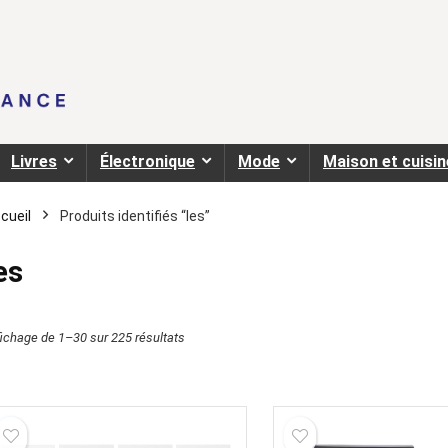
Livres
Électronique
Mode
Maison et cuisin
cueil
Produits identifiés “les”
es
fichage de 1–30 sur 225 résultats