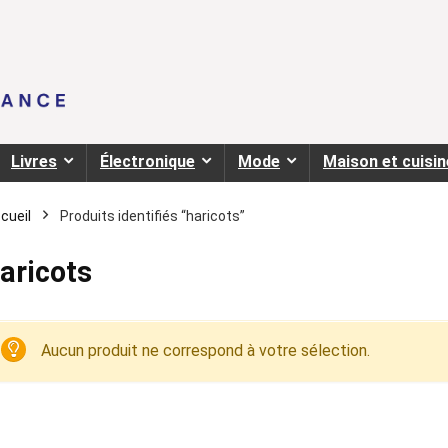
Livres
Électronique
Mode
Maison et cuisin
cueil
Produits identifiés “haricots”
aricots
Aucun produit ne correspond à votre sélection.