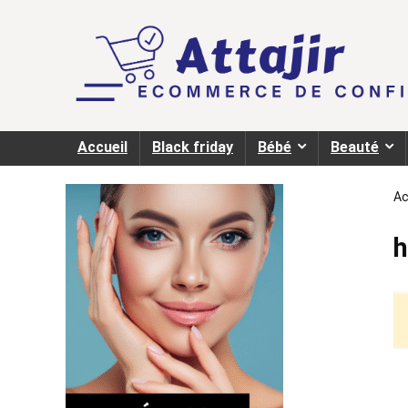
Accueil
Black friday
Bébé
Beauté
Ac
h