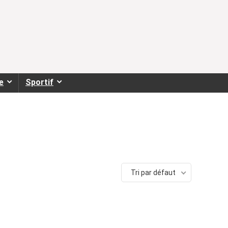
e
Sportif
Tri par défaut