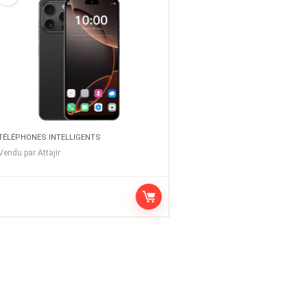
TÉLÉPHONES INTELLIGENTS
Vendu par
Attajir