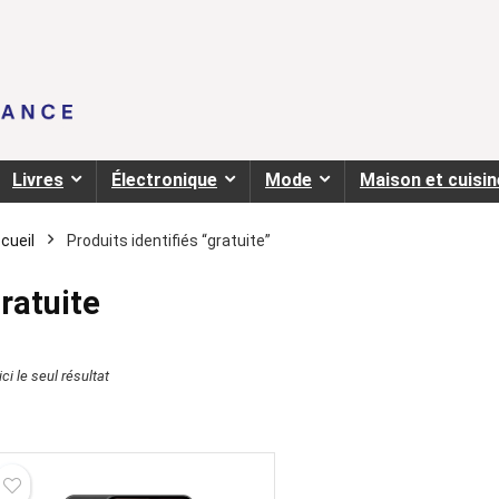
Livres
Électronique
Mode
Maison et cuisin
cueil
Produits identifiés “gratuite”
ratuite
ci le seul résultat