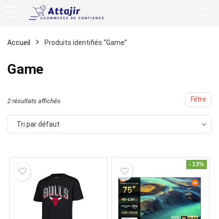
Accueil
Produits identifiés “Game”
Game
Filtre
2 résultats affichés
Tri par défaut
- 13%