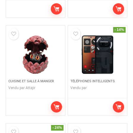
- 14%
CUISINE ET SALLE À MANGER
TÉLÉPHONES INTELLIGENTS
Vendu par
Attajir
Vendu par
- 24%