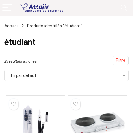
Accueil
Produits identifiés “étudiant”
étudiant
Filtre
2 résultats affichés
Tri par défaut